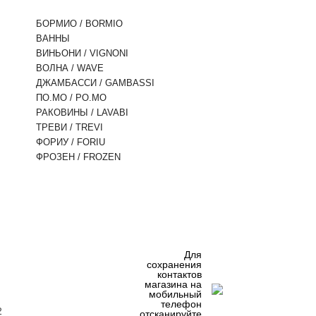
БОРМИО / BORMIO
ВАННЫ
ВИНЬОНИ / VIGNONI
ВОЛНА / WAVE
ДЖАМБАССИ / GAMBASSI
ПО.МО / PO.MO
РАКОВИНЫ / LAVABI
ТРЕВИ / TREVI
ФОРИУ / FORIU
ФРОЗЕН / FROZEN
Для
сохранения
контактов
магазина на
мобильный
телефон
2
отсканируйте