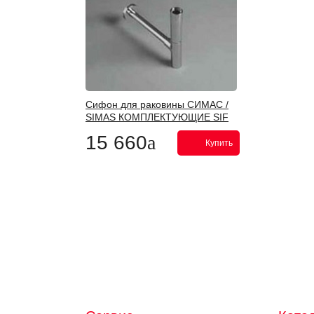
Сифон для раковины СИМАС /
SIMAS КОМПЛЕКТУЮЩИЕ SIF
270
15 660
Купить