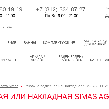
80-19-19
+7 (812) 334-87-27
Вх
До
0 - 21:00
Пн-Вс: 9:00 - 21:00
АКСЕССУАРЫ
БИДЕ
ВАННЫ
КОМПЛЕКТУЮЩИЕ
ДЛЯ ВАННОЙ
АРКАДА /
БАДЕН-БАДЕН /
ЙЛ / AGILE
ARCADE
BADEN-BADEN
БАЛУН / BA
алета Simas
Раковина подвесная или накладная SIMAS AGILE AG
 ИЛИ НАКЛАДНАЯ SIMAS AGIL