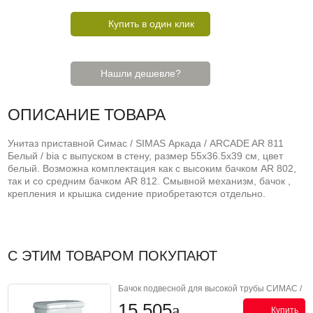
Купить в один клик
Нашли дешевле?
ОПИСАНИЕ ТОВАРА
Унитаз приставной Симас / SIMAS Аркада / ARCADE AR 811
Белый / bia с выпуском в стену, размер 55x36.5x39 см, цвет
белый. Возможна комплектация как с высоким бачком AR 802,
так и со средним бачком AR 812. Смывной механизм, бачок ,
крепления и крышка сидение приобретаются отдельно.
С ЭТИМ ТОВАРОМ ПОКУПАЮТ
Бачок подвесной для высокой трубы СИМАС /
SIMAS Аркада / ARCADE AR 802 bia
15 505
Купить