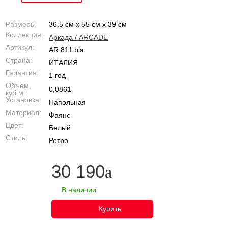
Размеры
36.5 см x 55 см x 39 см
Коллекция:
Аркада / ARCADE
Артикул:
AR 811 bia
Страна:
ИТАЛИЯ
Гарантия:
1 год
Объем,
0,0861
куб.м.:
Установка:
Напольная
Материал:
Фаянс
Цвет:
Белый
Стиль:
Ретро
30 190
В наличии
Купить