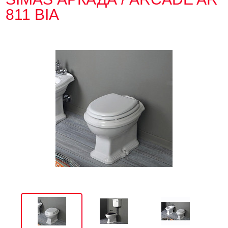
811 BIA