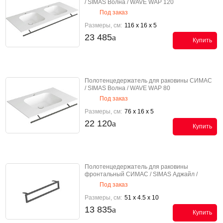
/ SIMAS Волна / WAVE WAP 120
Под заказ
Размеры, см:
116 x 16 x 5
23 485
Купить
Полотенцедержатель для раковины СИМАС
/ SIMAS Волна / WAVE WAP 80
Под заказ
Размеры, см:
76 x 16 x 5
22 120
Купить
Полотенцедержатель для раковины
фронтальный СИМАС / SIMAS Аджайл /
AGILE AGF51
Под заказ
Размеры, см:
51 x 4.5 x 10
13 835
Купить