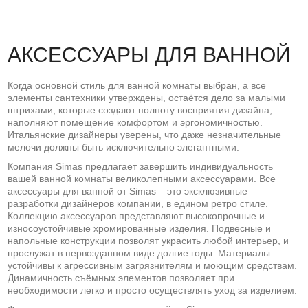
АКСЕССУАРЫ ДЛЯ ВАННОЙ
Когда основной стиль для ванной комнаты выбран, а все
элементы сантехники утверждены, остаётся дело за малыми
штрихами, которые создают полноту восприятия дизайна,
наполняют помещение комфортом и эргономичностью.
Итальянские дизайнеры уверены, что даже незначительные
мелочи должны быть исключительно элегантными.
Компания Simas предлагает завершить индивидуальность
вашей ванной комнаты великолепными аксессуарами. Все
аксессуары для ванной от Simas – это эксклюзивные
разработки дизайнеров компании, в едином ретро стиле.
Коллекцию аксессуаров представляют высокопрочные и
износоустойчивые хромированные изделия. Подвесные и
напольные конструкции позволят украсить любой интерьер, и
прослужат в первозданном виде долгие годы. Материалы
устойчивы к агрессивным загрязнителям и моющим средствам.
Динамичность съёмных элементов позволяет при
необходимости легко и просто осуществлять уход за изделием.