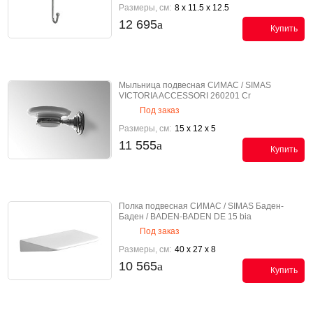
Размеры, см:
8 x 11.5 x 12.5
12 695
Купить
Мыльница подвесная СИМАС / SIMAS
VICTORIA ACCESSORI 260201 Cr
Под заказ
Размеры, см:
15 x 12 x 5
11 555
Купить
Полка подвесная СИМАС / SIMAS Баден-
Баден / BADEN-BADEN DE 15 bia
Под заказ
Размеры, см:
40 x 27 x 8
10 565
Купить