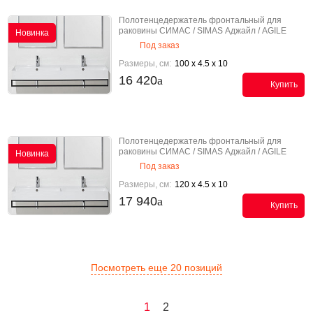
Полотенцедержатель фронтальный для
раковины СИМАС / SIMAS Аджайл / AGILE
Новинка
AGF101
Под заказ
Размеры, см:
100 x 4.5 x 10
16 420
Купить
Полотенцедержатель фронтальный для
раковины СИМАС / SIMAS Аджайл / AGILE
Новинка
AGF121
Под заказ
Размеры, см:
120 x 4.5 x 10
17 940
Купить
Посмотреть еще 20 позиций
1
2