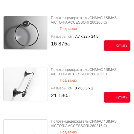
Полотенцедержатель СИМАС / SIMAS
VICTORIA ACCESSORI 260205 Cr
Под заказ
Размеры, см:
7.7 x 22 x 24.5
16 875
Купить
Полотенцедержатель СИМАС / SIMAS
VICTORIA ACCESSORI 260206 Cr
Под заказ
Размеры, см:
8 x 65.5 x 2
21 130
Купить
Полотенцедержатель СИМАС / SIMAS
VICTORIA ACCESSORI 260215 Cr
Под заказ