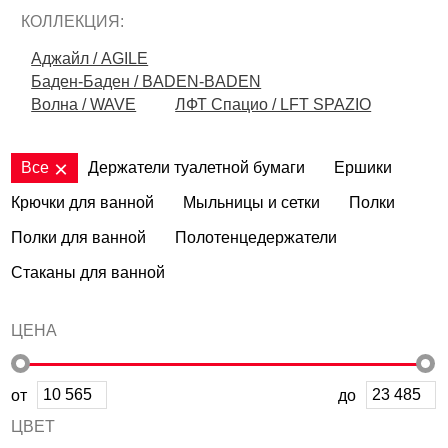
КОЛЛЕКЦИЯ:
Аджайл / AGILE
Баден-Баден / BADEN-BADEN
Волна / WAVE
ЛФТ Спацио / LFT SPAZIO
Все
Держатели туалетной бумаги
Ершики
Крючки для ванной
Мыльницы и сетки
Полки
Полки для ванной
Полотенцедержатели
Стаканы для ванной
ЦЕНА
от
до
ЦВЕТ