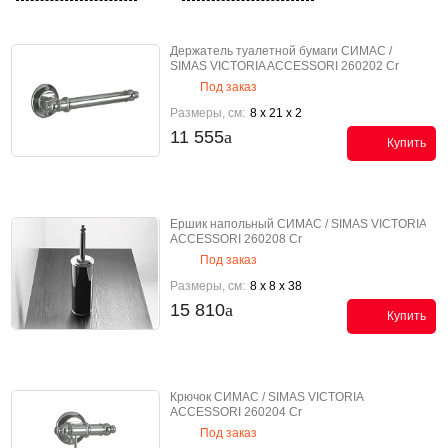
Держатель туалетной бумаги СИМАС /
SIMAS VICTORIA ACCESSORI 260202 Cr
Под заказ
Размеры, см:
8 x 21 x 2
11 555
Купить
Ершик напольный СИМАС / SIMAS VICTORIA
ACCESSORI 260208 Cr
Под заказ
Размеры, см:
8 x 8 x 38
15 810
Купить
Крючок СИМАС / SIMAS VICTORIA
ACCESSORI 260204 Cr
Под заказ