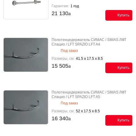
Гарантия:
1 год
21 130
Купить
Полотенцедержатель СИМАС / SIMAS ЛФТ
Спацио / LFT SPAZIO LFT A4
Под заказ
Размеры, см:
41.5 x 17.5 x 8.5
15 505
Купить
Полотенцедержатель СИМАС / SIMAS ЛФТ
Спацио / LFT SPAZIO LFT A5
Под заказ
Размеры, см:
52 x 17.5 x 8.5
16 340
Купить