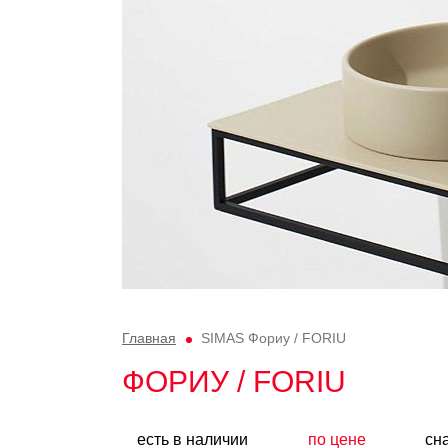
Главная
SIMAS Фориу / FORIU
ФОРИУ / FORIU
есть в наличии
по цене
сн