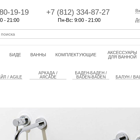
80-19-19
+7 (812) 334-87-27
Вх
До
0 - 21:00
Пн-Вс: 9:00 - 21:00
АКСЕССУАРЫ
БИДЕ
ВАННЫ
КОМПЛЕКТУЮЩИЕ
ДЛЯ ВАННОЙ
АРКАДА /
БАДЕН-БАДЕН /
ЙЛ / AGILE
ARCADE
BADEN-BADEN
БАЛУН / BA