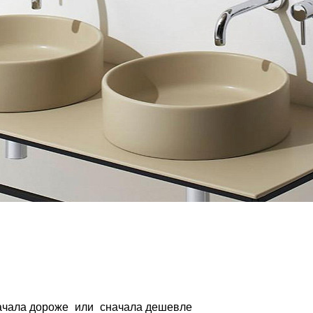
ачала дороже
или
сначала дешевле