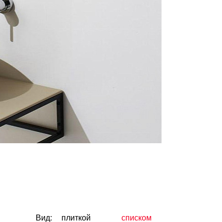
Вид:
плиткой
списком