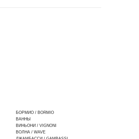
БОРМИО / BORMIO
ВАННЫ
ВИНЬОНИ / VIGNONI
ВОЛНА / WAVE
ДЖАМБАССИ / GAMBASSI