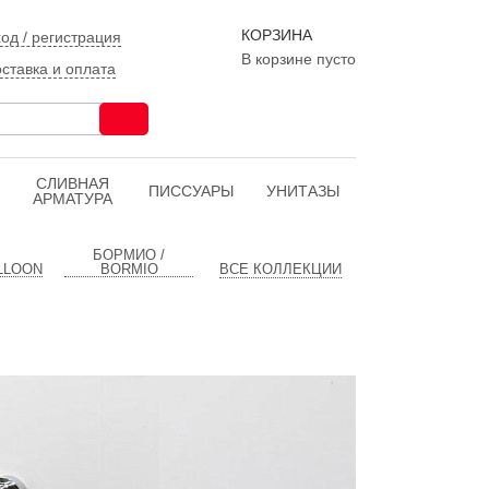
КОРЗИНА
од / регистрация
В корзине пусто
ставка и оплата
CЛИВНАЯ
ПИССУАРЫ
УНИТАЗЫ
АРМАТУРА
БОРМИО /
LLOON
BORMIO
ВСЕ КОЛЛЕКЦИИ