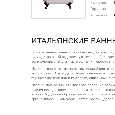
Коллекция:
Гарантия:
Установка:
ИТАЛЬЯНСКИЕ ВАНН
В современной ванной комнате сегодня всё прод
насладится в ней отдыхом, уютом и особой гар
великолепные итальянские ванны интересуют то
Итальянская сантехника от компании Simas отл
устройствах. Все модели Simas пользуются повы
технические изделия и комплектующие можно п
Итальянские ванны от Simas это собрание вели
различном цветовом исполнении, акриловые ванн
ножках. Чугунные образцы можно располагать н
эргономический комфорт и эстетической удовол