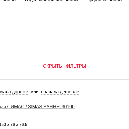
СКРЫТЬ ФИЛЬТРЫ
ачала дороже
или
сначала дешевле
нная СИМАС / SIMAS ВАННЫ 30100
153 x 76 x 76.5