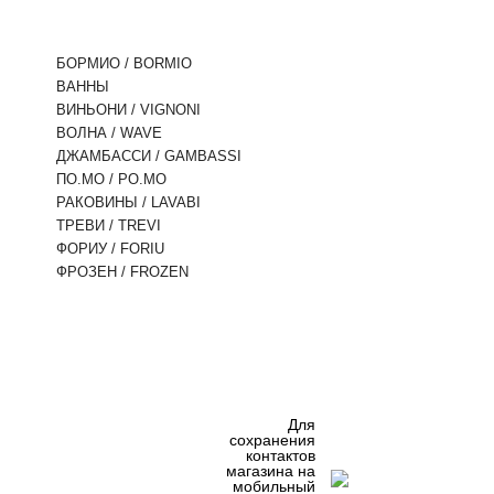
БОРМИО / BORMIO
ВАННЫ
ВИНЬОНИ / VIGNONI
ВОЛНА / WAVE
ДЖАМБАССИ / GAMBASSI
ПО.МО / PO.MO
РАКОВИНЫ / LAVABI
ТРЕВИ / TREVI
ФОРИУ / FORIU
ФРОЗЕН / FROZEN
Для
сохранения
контактов
магазина на
мобильный