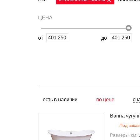
ЦЕНА
от
до
есть в наличии
по цене
сн
Ванна чугу
Под заказ
Размеры, см: