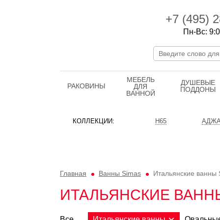
+7 (495)
2
Пн-Вс: 9:0
МЕБЕЛЬ
ДУШЕВЫЕ
РАКОВИНЫ
ДЛЯ
ПОДДОНЫ
ВАННОЙ
КОЛЛЕКЦИИ:
H65
АДЖА
Главная
Ванны Simas
Итальянские ванны 
ИТАЛЬЯНСКИЕ ВАНН
Все
Итальянские ванны
Овальны