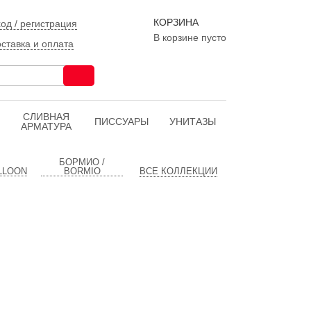
КОРЗИНА
од / регистрация
В корзине пусто
ставка и оплата
CЛИВНАЯ
ПИССУАРЫ
УНИТАЗЫ
АРМАТУРА
БОРМИО /
LLOON
BORMIO
ВСЕ КОЛЛЕКЦИИ