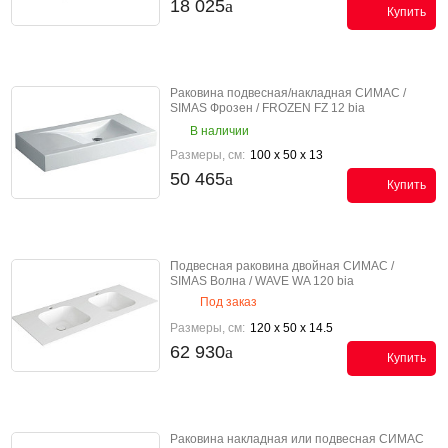
18 025
Купить
Раковина подвесная/накладная СИМАС /
SIMAS Фрозен / FROZEN FZ 12 bia
В наличии
Размеры, см:
100 x 50 x 13
50 465
Купить
Подвесная раковина двойная СИМАС /
SIMAS Волна / WAVE WA 120 bia
Под заказ
Размеры, см:
120 x 50 x 14.5
62 930
Купить
Раковина накладная или подвесная СИМАС