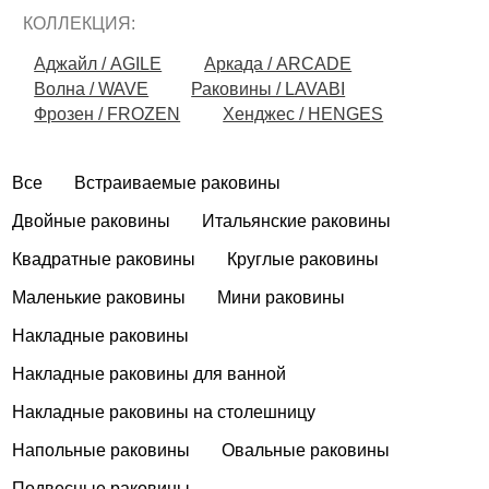
КОЛЛЕКЦИЯ:
Аджайл / AGILE
Аркада / ARCADE
Волна / WAVE
Раковины / LAVABI
Фрозен / FROZEN
Хенджес / HENGES
Все
Встраиваемые раковины
Двойные раковины
Итальянские раковины
Квадратные раковины
Круглые раковины
Маленькие раковины
Мини раковины
Накладные раковины
Накладные раковины для ванной
Накладные раковины на столешницу
Напольные раковины
Овальные раковины
Подвесные раковины