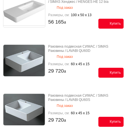
/ SIMAS Хенджес / HENGES HE 12 bia
Под заказ
Размеры, см:
100 x 50 x 13
56 165
Купить
Раковина подвесная СИМАС / SIMAS
Раковины / LAVABI QU60D
Под заказ
Размеры, см:
60 x 45 x 15
29 720
Купить
Раковина подвесная СИМАС / SIMAS
Раковины / LAVABI QU60S
Под заказ
Размеры, см:
60 x 45 x 15
29 720
Купить