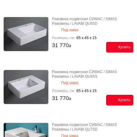
Раковина подвесная СИМАС / SIMAS
Раковины / LAVABI QU65D
Под заказ
Размеры, см:
65 x 45 x 15
31 770
Купить
Раковина подвесная СИМАС / SIMAS
Раковины / LAVABI QU65S
Под заказ
Размеры, см:
65 x 45 x 15
31 770
Купить
Раковина подвесная СИМАС / SIMAS
Раковины / LAVABI QU75D
Под заказ