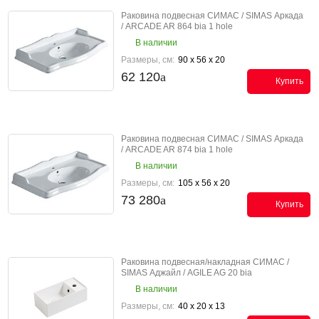
Раковина подвесная СИМАС / SIMAS Аркада
/ ARCADE AR 864 bia 1 hole
В наличии
Размеры, см:
90 x 56 x 20
62 120
Купить
Раковина подвесная СИМАС / SIMAS Аркада
/ ARCADE AR 874 bia 1 hole
В наличии
Размеры, см:
105 x 56 x 20
73 280
Купить
Раковина подвесная/накладная СИМАС /
SIMAS Аджайл / AGILE AG 20 bia
В наличии
Размеры, см:
40 x 20 x 13