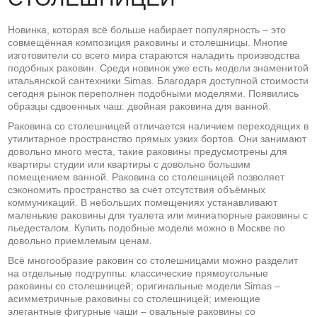
Новинка, которая всё больше набирает популярность – это
совмещённая композиция раковины и столешницы. Многие
изготовители со всего мира стараются наладить производства
подобных раковин. Среди новинок уже есть модели знаменитой
итальянской сантехники Simas. Благодаря доступной стоимости
сегодня рынок переполнен подобными моделями. Появились
образцы сдвоенных чаш: двойная раковина для ванной.
Раковина со столешницей отличается наличием переходящих в
утилитарное пространство прямых узких бортов. Они занимают
довольно много места, такие раковины предусмотрены для
квартиры студии или квартиры с довольно большим
помещением ванной. Раковина со столешницей позволяет
сэкономить пространство за счёт отсутствия объёмных
коммуникаций. В небольших помещениях устанавливают
маленькие раковины для туалета или миниатюрные раковины с
пьедесталом. Купить подобные модели можно в Москве по
довольно приемлемым ценам.
Всё многообразие раковин со столешницами можно разделит
на отдельные подгруппы: классические прямоугольные
раковины со столешницей; оригинальные модели Simas –
асимметричные раковины со столешницей; имеющие
элегантные фигурные чаши – овальные раковины со