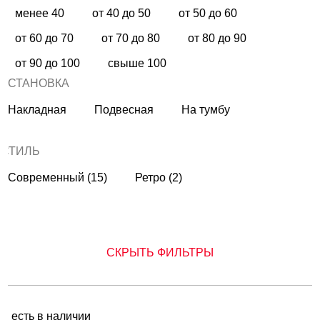
менее 40
от 40 до 50
от 50 до 60
от 60 до 70
от 70 до 80
от 80 до 90
от 90 до 100
свыше 100
УСТАНОВКА
Накладная
Подвесная
На тумбу
СТИЛЬ
Современный (15)
Ретро (2)
СКРЫТЬ ФИЛЬТРЫ
есть в наличии