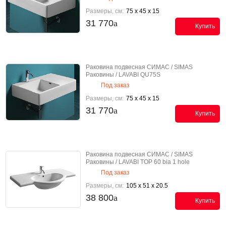
Размеры, см:
75 x 45 x 15
31 770
Купить
Раковина подвесная СИМАС / SIMAS
Раковины / LAVABI QU75S
Под заказ
Размеры, см:
75 x 45 x 15
31 770
Купить
Раковина подвесная СИМАС / SIMAS
Раковины / LAVABI TOP 60 bia 1 hole
Под заказ
Размеры, см:
105 x 51 x 20.5
38 800
Купить