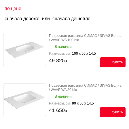
по цене
сначала дороже
или
сначала дешевле
Подвесная раковина СИМАС / SIMAS Волна
/ WAVE WA 100 bia
В наличии
Размеры, см:
100 x 50 x 14.5
49 325
Купить
Подвесная раковина СИМАС / SIMAS Волна
/ WAVE WA 80 bia
В наличии
Размеры, см:
80 x 50 x 14.5
41 650
Купить