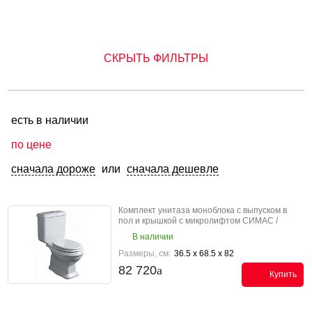
СКРЫТЬ ФИЛЬТРЫ
есть в наличии
по цене
сначала дороже
или
сначала дешевле
Комплект унитаза моноблока с выпуском в
пол и крышкой с микролифтом СИМАС /
SIMAS Аркада / ARCADE AR 821 bia K
В наличии
Размеры, см:
36.5 x 68.5 x 82
82 720
Купить