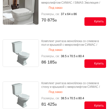
микролифтом СИМАС / SIMAS Эволюция /
EVOLUTION EVO 07 K
Под заказ
Размеры, см:
37 x 64 x 86
70 875
Купить
Комплект унитаза моноблока со сливом в
пол и крышкой с микролифтом СИМАС /
SIMAS Ланте / LANTE LA 07 K
Под заказ
Размеры, см:
38.5 x 70.5 x 80.4
86 185
Купить
Комплект унитаза моноблока со сливом в
стену и крышкой с микролифтом СИМАС /
SIMAS Ланте / LANTE LA 08 K
Под заказ
Размеры, см:
38.5 x 70.5 x 80.4
81 425
Купить