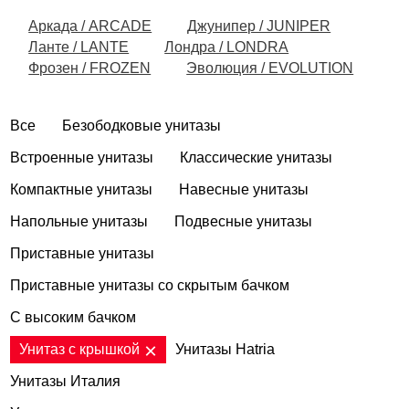
Аркада / ARCADE
Джунипер / JUNIPER
Ланте / LANTE
Лондра / LONDRA
Фрозен / FROZEN
Эволюция / EVOLUTION
Все
Безободковые унитазы
Встроенные унитазы
Классические унитазы
Компактные унитазы
Навесные унитазы
Напольные унитазы
Подвесные унитазы
Приставные унитазы
Приставные унитазы со скрытым бачком
С высоким бачком
Унитаз с крышкой
Унитазы Hatria
Унитазы Италия