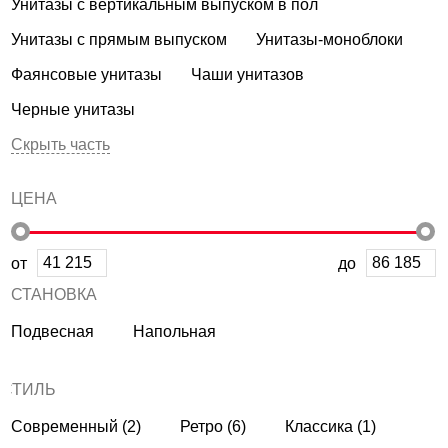
Унитазы с вертикальным выпуском в пол
Унитазы с прямым выпуском
Унитазы-моноблоки
Фаянсовые унитазы
Чаши унитазов
Черные унитазы
Скрыть часть
ЦЕНА
от
до
УСТАНОВКА
Подвесная
Напольная
СТИЛЬ
Современный (2)
Ретро (6)
Классика (1)