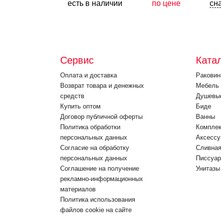
есть в наличии
по цене
сн
Сервис
Ката
Оплата и доставка
Ракови
Возврат товара и денежных
Мебель 
средств
Душевы
Купить оптом
Биде
Договор публичной оферты
Ванны
Политика обработки
Компле
персональных данных
Аксессу
Согласие на обработку
Cливная
персональных данных
Писсуа
Соглашение на получение
Унитазы
рекламно-информационных
материалов
Политика использования
файлов cookie на сайте