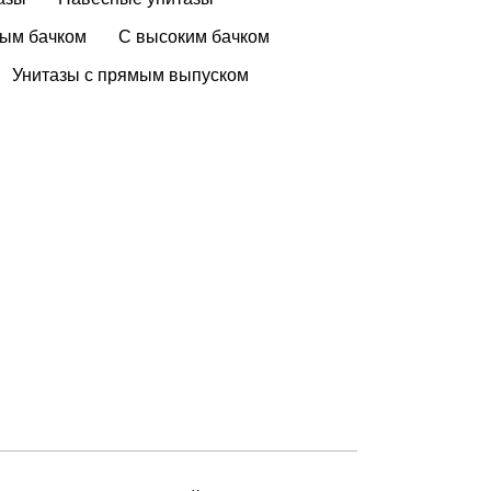
тым бачком
С высоким бачком
Унитазы с прямым выпуском