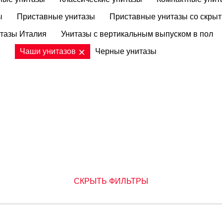
ы
Приставные унитазы
Приставные унитазы со скры
тазы Италия
Унитазы с вертикальным выпуском в пол
ы
Чаши унитазов
Черные унитазы
СКРЫТЬ ФИЛЬТРЫ