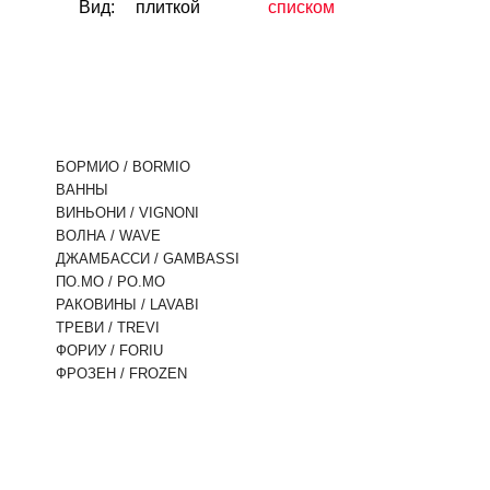
Вид:
плиткой
списком
БОРМИО / BORMIO
ВАННЫ
ВИНЬОНИ / VIGNONI
ВОЛНА / WAVE
ДЖАМБАССИ / GAMBASSI
ПО.МО / PO.MO
РАКОВИНЫ / LAVABI
ТРЕВИ / TREVI
ФОРИУ / FORIU
ФРОЗЕН / FROZEN