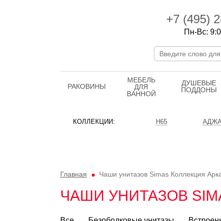
+7 (495)
2
Пн-Вс: 9:0
МЕБЕЛЬ
ДУШЕВЫЕ
РАКОВИНЫ
ДЛЯ
ПОДДОНЫ
ВАННОЙ
КОЛЛЕКЦИИ:
H65
АДЖА
Главная
Чаши унитазов Simas
Коллекция Арк
ЧАШИ УНИТАЗОВ SIM
Все
Безободковые унитазы
Встроен