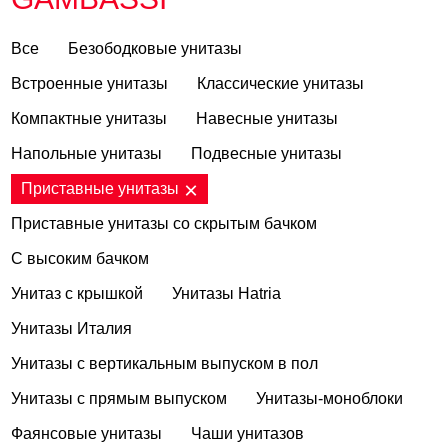
Все
Безободковые унитазы
Встроенные унитазы
Классические унитазы
Компактные унитазы
Навесные унитазы
Напольные унитазы
Подвесные унитазы
Приставные унитазы
Приставные унитазы со скрытым бачком
С высоким бачком
Унитаз с крышкой
Унитазы Hatria
Унитазы Италия
Унитазы с вертикальным выпуском в пол
Унитазы с прямым выпуском
Унитазы-моноблоки
Фаянсовые унитазы
Чаши унитазов