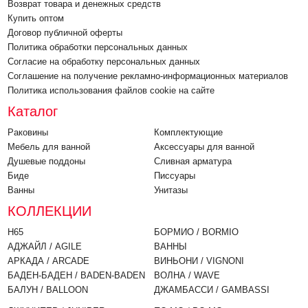
Возврат товара и денежных средств
Купить оптом
Договор публичной оферты
Политика обработки персональных данных
Согласие на обработку персональных данных
Соглашение на получение рекламно-информационных материалов
Политика использования файлов cookie на сайте
Каталог
Раковины
Комплектующие
Мебель для ванной
Аксессуары для ванной
Душевые поддоны
Cливная арматура
Биде
Писсуары
Ванны
Унитазы
КОЛЛЕКЦИИ
H65
БОРМИО / BORMIO
АДЖАЙЛ / AGILE
ВАННЫ
АРКАДА / ARCADE
ВИНЬОНИ / VIGNONI
БАДЕН-БАДЕН / BADEN-BADEN
ВОЛНА / WAVE
БАЛУН / BALLOON
ДЖАМБАССИ / GAMBASSI